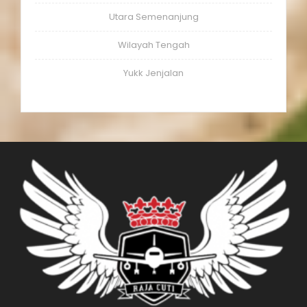
Utara Semenanjung
Wilayah Tengah
Yukk Jenjalan