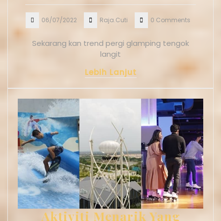
06/07/2022
Raja.Cuti
0 Comments
Sekarang kan trend pergi glamping tengok
langit
Lebih Lanjut
Aktiviti Menarik Yang