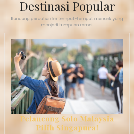
Destinasi Popular
Rancang percutian ke tempat-tempat menarik yang
menjadi tumpuan ramai.
Pelancong Solo Malaysia
Pilih Singapura!