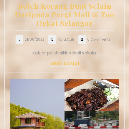
Boleh Korang Buat Selain
Daripada Pergi Mall & Zoo
Dekat Selangor
21/06/2022
Raja.Cuti
0 Comments
Keluar peluh sikit sekali sekala.
Lebih Lanjut