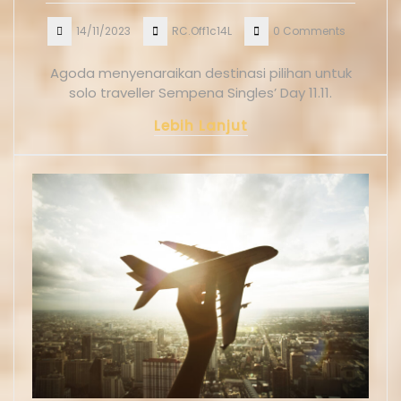
14/11/2023
RC.Off1c14L
0 Comments
Agoda menyenaraikan destinasi pilihan untuk
solo traveller Sempena Singles’ Day 11.11.
Lebih Lanjut