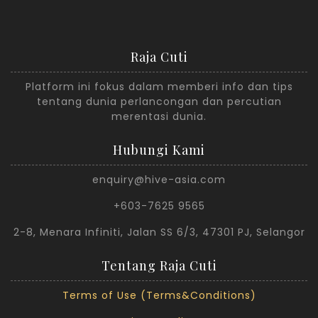
Raja Cuti
Platform ini fokus dalam memberi info dan tips
tentang dunia perlancongan dan percutian
merentasi dunia.
Hubungi Kami
enquiry@hive-asia.com
+603-7625 9565
2-8, Menara Infiniti, Jalan SS 6/3, 47301 PJ, Selangor
Tentang Raja Cuti
Terms of Use (Terms&Conditions)